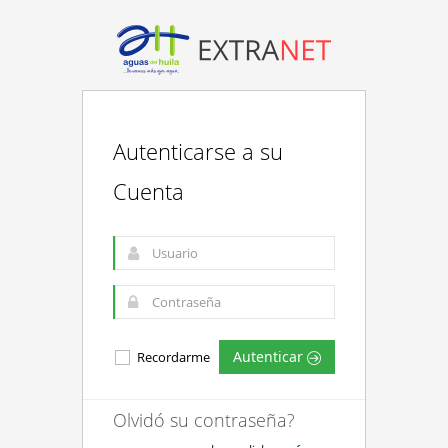
Autenticarse a su
Cuenta
Autenticar
Recordarme
Olvidó su contraseña?