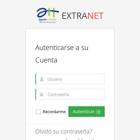
Autenticarse a su
Cuenta
Autenticar
Recordarme
Olvidó su contraseña?