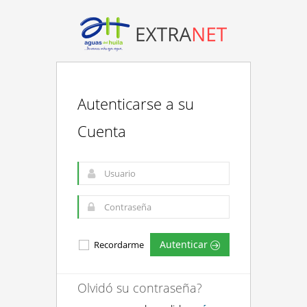
Autenticarse a su
Cuenta
Autenticar
Recordarme
Olvidó su contraseña?